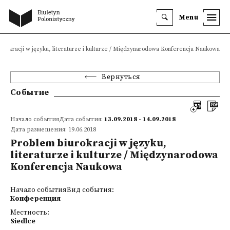
Menu
urokracji w języku, literaturze i kulturze / Międzynarodowa Konferencja Naukowa
Вернуться
Событие
Начало событияДата события:
13.09.2018 - 14.09.2018
Дата размещения: 19.06.2018
Problem biurokracji w języku,
literaturze i kulturze / Międzynarodowa
Konferencja Naukowa
Начало событияВид события:
Конференция
Местность:
Siedlce