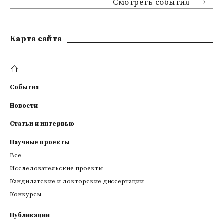
Смотреть события
Kарта сайта
События
Новости
Статьи и интервью
Научные проекты
Все
Исследовательские проекты
Кандидатские и докторские диссертации
Конкурсы
Публикации