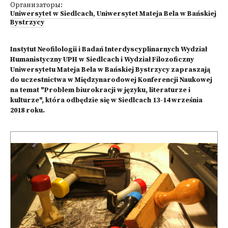
Организаторы:
Uniwersytet w Siedlcach
,
Uniwersytet Mateja Bela w Bańskiej
Bystrzycy
Instytut Neofilologii i Badań Interdyscyplinarnych Wydział
Humanistyczny UPH w Siedlcach i Wydział Filozoficzny
Uniwersytetu Mateja Bela w Bańskiej Bystrzycy zapraszają
do uczestnictwa w Międzynarodowej Konferencji Naukowej
na temat "Problem biurokracji w języku, literaturze i
kulturze", która odbędzie się w Siedlcach 13-14 września
2018 roku.