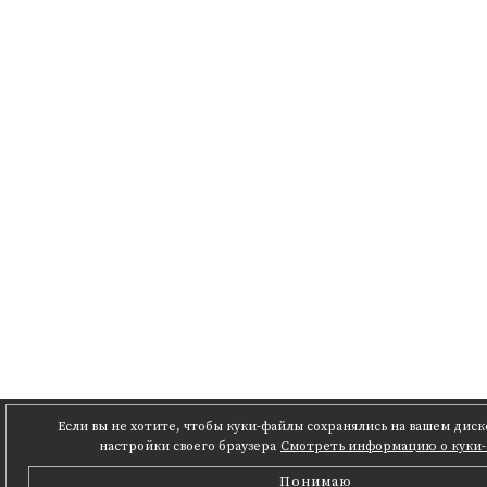
Если вы не хотите, чтобы куки-файлы сохранялись на вашем дис
настройки своего браузера
Смотреть информацию о куки-
Понимаю