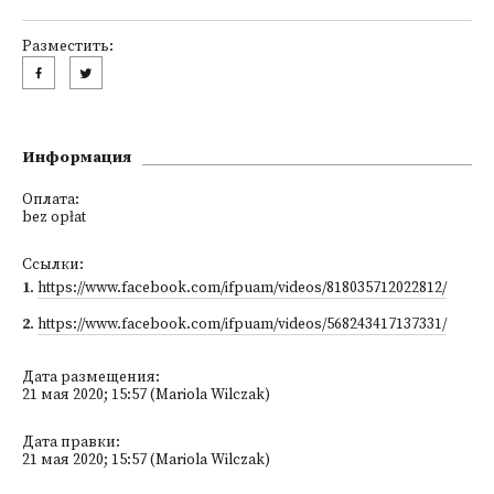
Разместить:
Информация
Оплата:
bez opłat
Ссылки:
1
.
https://www.facebook.com/ifpuam/videos/818035712022812/
2
.
https://www.facebook.com/ifpuam/videos/568243417137331/
Дата размещения:
21 мая 2020; 15:57 (Mariola Wilczak)
Дата правки:
21 мая 2020; 15:57 (Mariola Wilczak)