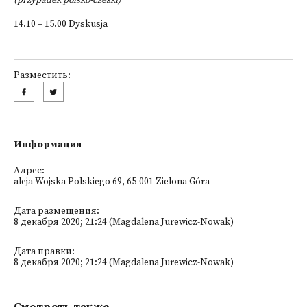
(przypadek polsko-czeski)
14.10 – 15.00 Dyskusja
Разместить:
Информация
Адрес:
aleja Wojska Polskiego 69, 65-001 Zielona Góra
Дата размещения:
8 декабря 2020; 21:24 (Magdalena Jurewicz-Nowak)
Дата правки:
8 декабря 2020; 21:24 (Magdalena Jurewicz-Nowak)