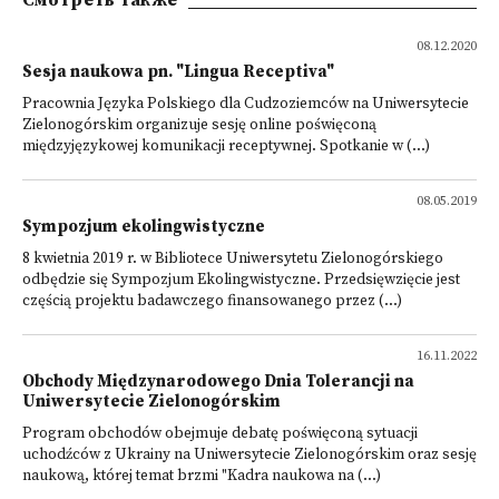
Смотреть также
08.12.2020
Sesja naukowa pn. "Lingua Receptiva"
Pracownia Języka Polskiego dla Cudzoziemców na Uniwersytecie
Zielonogórskim organizuje sesję online poświęconą
międzyjęzykowej komunikacji receptywnej. Spotkanie w (...)
08.05.2019
Sympozjum ekolingwistyczne
8 kwietnia 2019 r. w Bibliotece Uniwersytetu Zielonogórskiego
odbędzie się Sympozjum Ekolingwistyczne. Przedsięwzięcie jest
częścią projektu badawczego finansowanego przez (...)
16.11.2022
Obchody Międzynarodowego Dnia Tolerancji na
Uniwersytecie Zielonogórskim
Program obchodów obejmuje debatę poświęconą sytuacji
uchodźców z Ukrainy na Uniwersytecie Zielonogórskim oraz sesję
naukową, której temat brzmi "Kadra naukowa na (...)