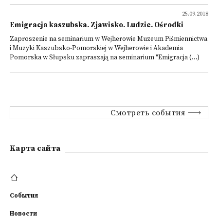
25.09.2018
Emigracja kaszubska. Zjawisko. Ludzie. Ośrodki
Zaproszenie na seminarium w Wejherowie Muzeum Piśmiennictwa
i Muzyki Kaszubsko-Pomorskiej w Wejherowie i Akademia
Pomorska w Słupsku zapraszają na seminarium "Emigracja (...)
Смотреть события
Kарта сайта
События
Новости