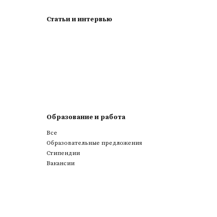
Статьи и интервью
Образование и работа
Все
Образовательные предложения
Стипендии
Вакансии