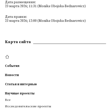
Дата размещения:
23 марта 2026; 11:31 (Monika Obojska-Bednarowicz)
Дата правки:
23 марта 2026; 12:00 (Monika Obojska-Bednarowicz)
Kарта сайта
События
Новости
Статьи и интервью
Научные проекты
Все
Исследовательские проекты