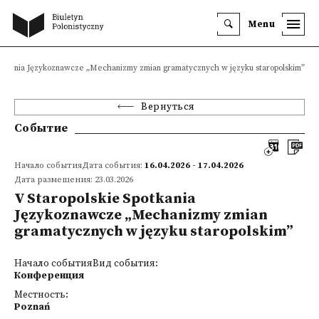
Menu
potkania Językoznawcze „Mechanizmy zmian gramatycznych w języku staropolskim”
Вернуться
Событие
Начало событияДата события:
16.04.2026 - 17.04.2026
Дата размещения: 23.03.2026
V Staropolskie Spotkania
Językoznawcze „Mechanizmy zmian
gramatycznych w języku staropolskim”
Начало событияВид события:
Конференция
Местность:
Poznań