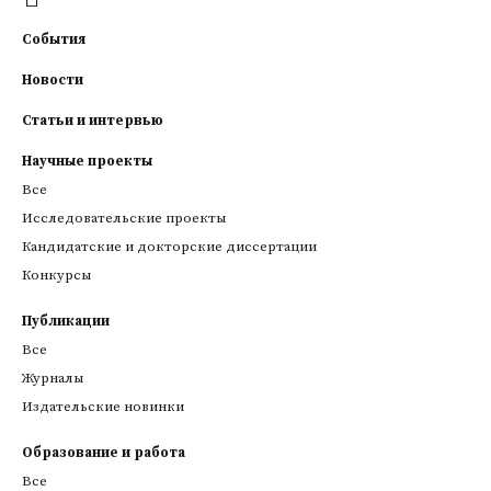
События
Новости
Статьи и интервью
Научные проекты
Все
Исследовательские проекты
Кандидатские и докторские диссертации
Конкурсы
Публикации
Все
Журналы
Издательские новинки
Образование и работа
Все