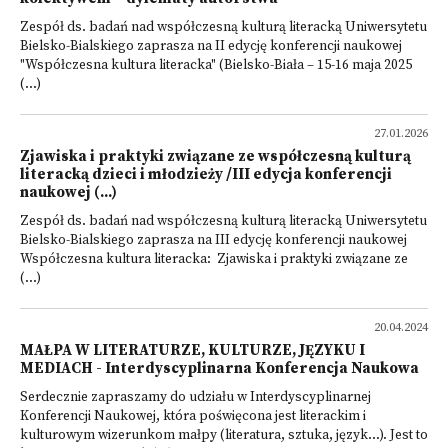
Zespół ds. badań nad współczesną kulturą literacką Uniwersytetu
Bielsko-Bialskiego zaprasza na II edycję konferencji naukowej
"Współczesna kultura literacka" (Bielsko-Biała – 15-16 maja 2025
(...)
27.01.2026
Zjawiska i praktyki związane ze współczesną kulturą
literacką dzieci i młodzieży /III edycja konferencji
naukowej (...)
Zespół ds. badań nad współczesną kulturą literacką Uniwersytetu
Bielsko-Bialskiego zaprasza na III edycję konferencji naukowej
Współczesna kultura literacka: Zjawiska i praktyki związane ze
(...)
20.04.2024
MAŁPA W LITERATURZE, KULTURZE, JĘZYKU I
MEDIACH - Interdyscyplinarna Konferencja Naukowa
Serdecznie zapraszamy do udziału w Interdyscyplinarnej
Konferencji Naukowej, która poświęcona jest literackim i
kulturowym wizerunkom małpy (literatura, sztuka, język...). Jest to