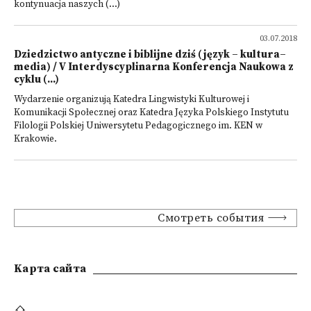
kontynuacja naszych (...)
03.07.2018
Dziedzictwo antyczne i biblijne dziś (język – kultura–
media) / V Interdyscyplinarna Konferencja Naukowa z
cyklu (...)
Wydarzenie organizują Katedra Lingwistyki Kulturowej i
Komunikacji Społecznej oraz Katedra Języka Polskiego Instytutu
Filologii Polskiej Uniwersytetu Pedagogicznego im. KEN w
Krakowie.
Смотреть события
Kарта сайта