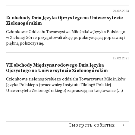
24.02.2023
IX obchody Dnia Języka Ojczystego na Uniwersytecie
Zielonogórskim
Członkowie Oddziału Towarzystwa Miłośników Języka Polskiego
w Zielonej Górze przygotowali akcję popularyzującą poprawną i
piękną polszczyznę.
18.02.2021
VII obchody Międzynarodowego Dnia Języka
Ojczystego na Uniwersytecie Zielonogórskim
Członkowie zielonogórskiego oddziału Towarzystwa Miłośników
Języka Polskiego (pracownicy Instytutu Filologii Polskiej
Uniwersytetu Zielonogórskiego) zapraszają na świętowanie (...)
Смотреть события