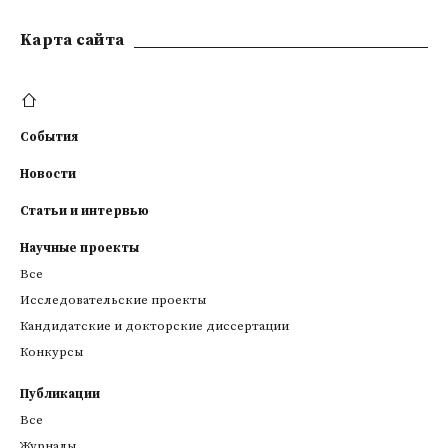
Kарта сайта
События
Новости
Статьи и интервью
Научные проекты
Все
Исследовательские проекты
Кандидатские и докторские диссертации
Конкурсы
Публикации
Все
Журналы