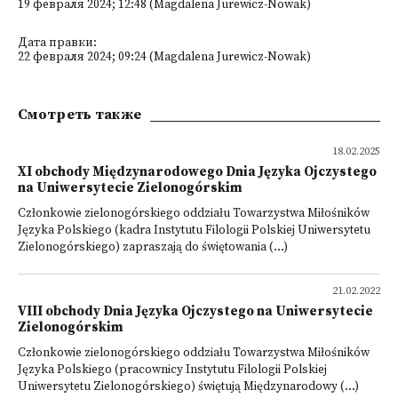
19 февраля 2024; 12:48 (Magdalena Jurewicz-Nowak)
Дата правки:
22 февраля 2024; 09:24 (Magdalena Jurewicz-Nowak)
Смотреть также
18.02.2025
XI obchody Międzynarodowego Dnia Języka Ojczystego
na Uniwersytecie Zielonogórskim
Członkowie zielonogórskiego oddziału Towarzystwa Miłośników
Języka Polskiego (kadra Instytutu Filologii Polskiej Uniwersytetu
Zielonogórskiego) zapraszają do świętowania (...)
21.02.2022
VIII obchody Dnia Języka Ojczystego na Uniwersytecie
Zielonogórskim
Członkowie zielonogórskiego oddziału Towarzystwa Miłośników
Języka Polskiego (pracownicy Instytutu Filologii Polskiej
Uniwersytetu Zielonogórskiego) świętują Międzynarodowy (...)