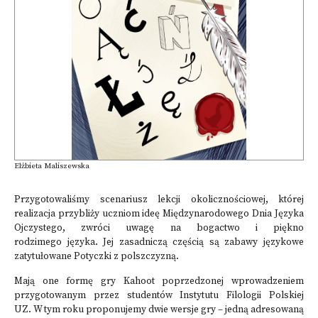
Elżbieta Maliszewska
Przygotowaliśmy scenariusz lekcji okolicznościowej, której
realizacja przybliży uczniom ideę Międzynarodowego Dnia Języka
Ojczystego, zwróci uwagę na bogactwo i piękno
rodzimego języka. Jej zasadniczą częścią są zabawy językowe
zatytułowane Potyczki z polszczyzną.
Mają one formę gry Kahoot poprzedzonej wprowadzeniem
przygotowanym przez studentów Instytutu Filologii Polskiej
UZ. W tym roku proponujemy dwie wersje gry – jedną adresowaną