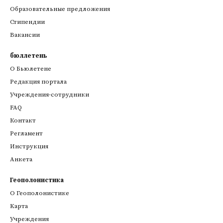
Образовательные предложения
Стипендии
Вакансии
бюллетень
О Бьюлетене
Редакция портала
Учреждения-сотрудники
FAQ
Контакт
Регламент
Инструкция
Анкета
Геополонистика
О Геополонистике
Kарта
Учреждения