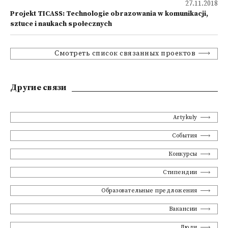
27.11.2018
Projekt TICASS: Technologie obrazowania w komunikacji,
sztuce i naukach społecznych
Смотреть список связанных проектов
Другие связи
Artykuły
События
Конкурсы
Стипендии
Образовательные предложения
Вакансии
Люди