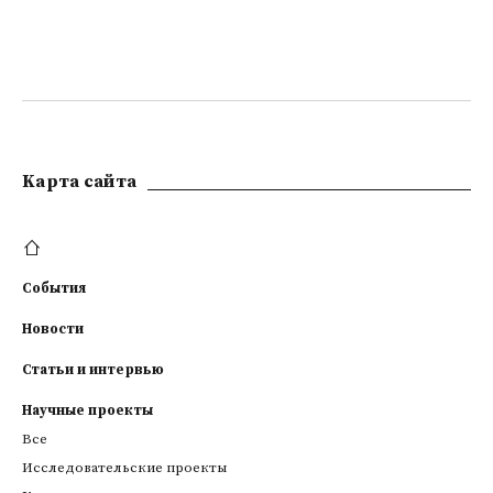
Kарта сайта
События
Новости
Статьи и интервью
Научные проекты
Все
Исследовательские проекты