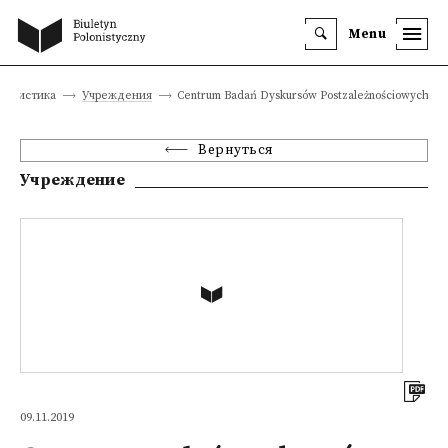
Menu
лонистика
Учреждения
Centrum Badań Dyskursów Postzależnościowych
Вернуться
Учреждение
09.11.2019