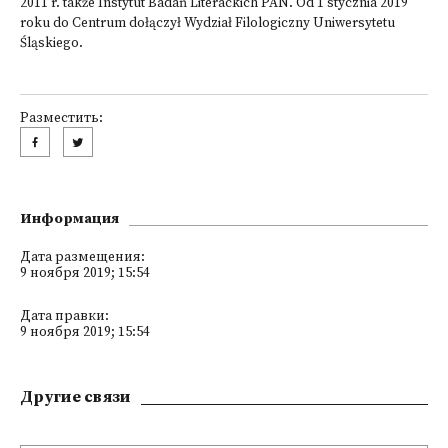
2011 r. także Instytut Badań Literackich PAN. Od 1 stycznia 2019
roku do Centrum dołączył Wydział Filologiczny Uniwersytetu
Śląskiego.
Разместить:
Информация
Дата размещения:
9 ноября 2019; 15:54
Дата правки:
9 ноября 2019; 15:54
Другие связи