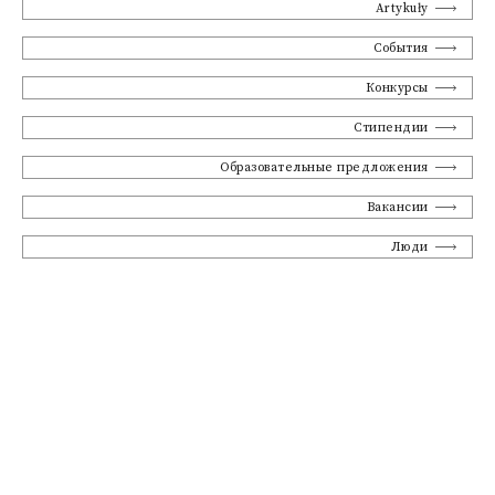
Artykuły
События
Конкурсы
Стипендии
Образовательные предложения
Вакансии
Люди