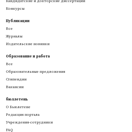
Кандидатские и докторские диссертации
Конкурсы
Публикации
Все
Журналы
Издательские новинки
Образование и работа
Все
Образовательные предложения
Стипендии
Вакансии
бюллетень
О Бьюлетене
Редакция портала
Учреждения-сотрудники
FAQ