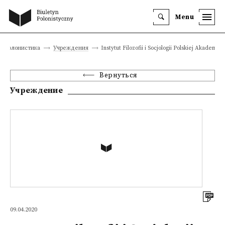
Menu
еополонистика
Учреждения
Instytut Filozofii i Socjologii Polskiej Akademii 
Вернуться
Учреждение
09.04.2020