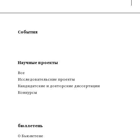
События
Научные проекты
Все
Исследовательские проекты
Кандидатские и докторские диссертации
Конкурсы
бюллетень
О Бьюлетене