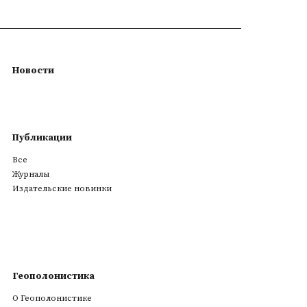
Новости
Публикации
Все
Журналы
Издательские новинки
Геополонистика
О Геополонистике