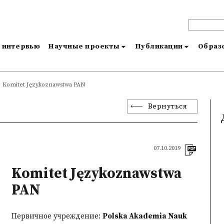
и интервью
Научные проекты
Публикации
Образо
Komitet Językoznawstwa PAN
Вернуться
07.10.2019
Komitet Językoznawstwa
PAN
Первичное учреждение:
Polska Akademia Nauk