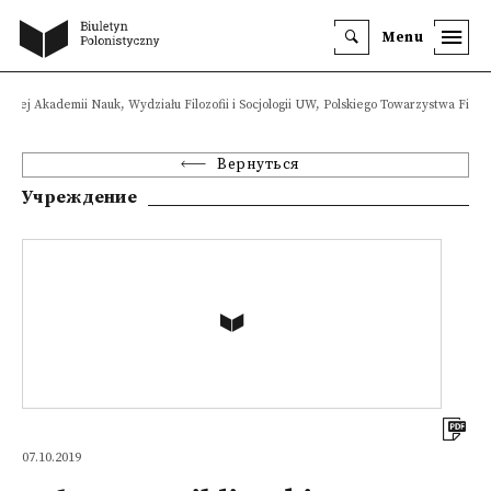
Menu
i Polskiej Akademii Nauk, Wydziału Filozofii i Socjologii UW, Polskiego Towarzystwa Filoz
Вернуться
Учреждение
07.10.2019