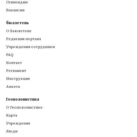
Стипендии
Вакансии
бюллетень
О Бьюлетене
Редакция портала
Учреждения-сотрудники
FAQ
Контакт
Регламент
Инструкция
Анкета
Геополонистика
О Геополонистике
Kарта
Учреждения
Люди