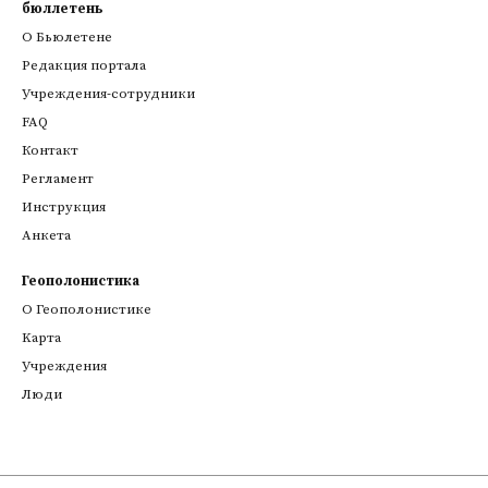
бюллетень
О Бьюлетене
Редакция портала
Учреждения-сотрудники
FAQ
Контакт
Регламент
Инструкция
Анкета
Геополонистика
О Геополонистике
Kарта
Учреждения
Люди