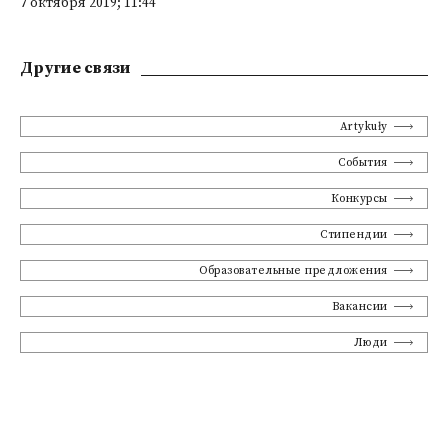
7 октября 2019; 11:44
Другие связи
Artykuły
События
Конкурсы
Стипендии
Образовательные предложения
Вакансии
Люди