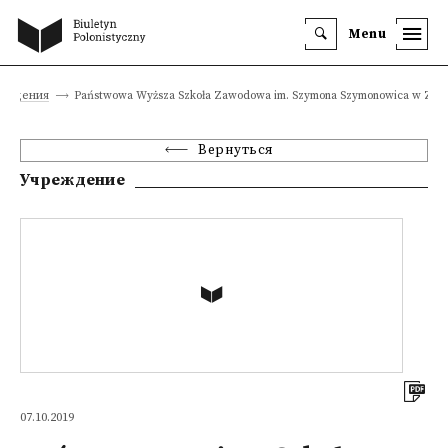
Menu
еждения
Państwowa Wyższa Szkoła Zawodowa im. Szymona Szymonowica w Zam
Вернуться
Учреждение
07.10.2019