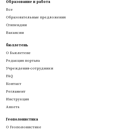
Образование и работа
Все
Образовательные предложения
Стипендии
Вакансии
бюллетень
О Бьюлетене
Редакция портала
Учреждения-сотрудники
FAQ
Контакт
Регламент
Инструкция
Анкета
Геополонистика
О Геополонистике