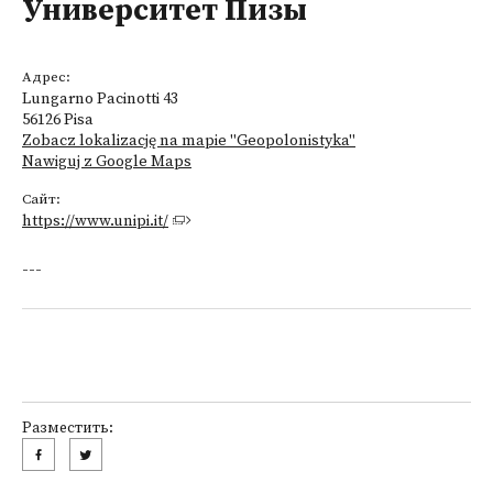
Университет Пизы
Адрес:
Lungarno Pacinotti 43
56126 Pisa
Zobacz lokalizację na mapie "Geopolonistyka"
Nawiguj z Google Maps
Сайт:
https://www.unipi.it/
---
Разместить: