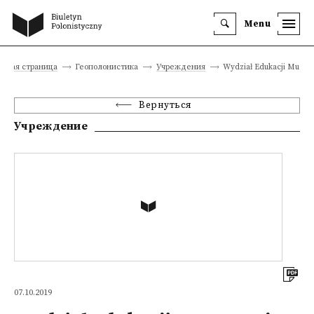
Menu
авная страница
Геополонистика
Учреждения
Wydział Edukacji Muzyc
Вернуться
Учреждение
07.10.2019