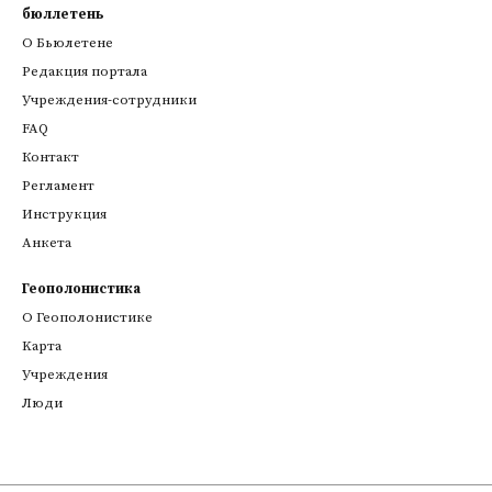
бюллетень
О Бьюлетене
Редакция портала
Учреждения-сотрудники
FAQ
Контакт
Регламент
Инструкция
Анкета
Геополонистика
О Геополонистике
Kарта
Учреждения
Люди