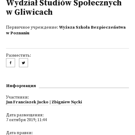
Wydział Studiów Społecznych
w Gliwicach
Первичное учреждение:
Wyższa Szkoła Bezpieczeństwa
w Poznaniu
Разместить:
Информация
Участники:
Jan Franciszek Jacko
|
Zbigniew Nęcki
Дата размещения:
7 октября 2019; 11:44
Дата правки: