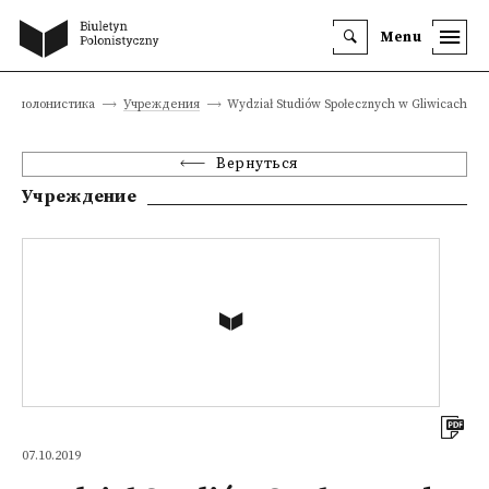
Menu
Геополонистика
Учреждения
Wydział Studiów Społecznych w Gliwicach
Вернуться
Учреждение
07.10.2019