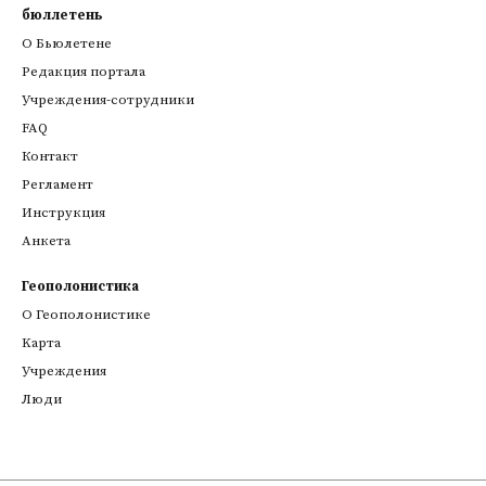
бюллетень
О Бьюлетене
Редакция портала
Учреждения-сотрудники
FAQ
Контакт
Регламент
Инструкция
Анкета
Геополонистика
О Геополонистике
Kарта
Учреждения
Люди