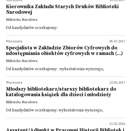
Warszawa
10.10.2017
Kierownika Zakładu Starych Druków Biblioteki
Narodowej
Biblioteka Narodowa
Od kandydatów oczekujemy:
Warszawa
05.07.2017
Specjalista w Zakładzie Zbiorów Cyfrowych do
udostępniania obiektów cyfrowych w ramach (...)
Biblioteka Narodowa
Od kandydatów oczekujemy: wykształcenia wyższego,
Warszawa
22.06.2017
Młodszy bibliotekarz/starszy bibliotekarz do
katalogowania książek dla dzieci i młodzieży
Biblioteka Narodowa
Od kandydatów oczekujemy: wykształcenia wyższego,
31.03.2016
Asystent/Adiunkt w Pracowni Historii Bibliotek i