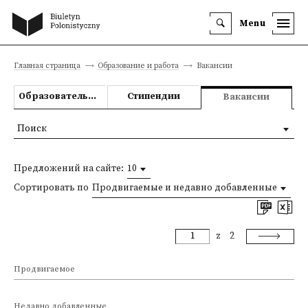
Menu
Главная страница
Образование и работа
Вакансии
Образовательные предложения
Стипендии
Вакансии
Поиск
Предложений на сайте:
10
Сортировать по
Продвигаемые и недавно добавленные
z
2
Продвигаемое
Недавно добавленные