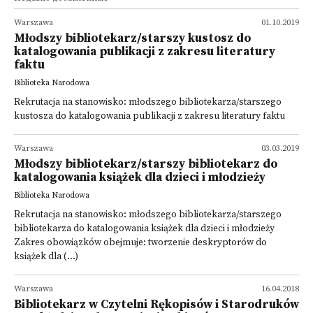
Warszawa
01.10.2019
Młodszy bibliotekarz/starszy kustosz do
katalogowania publikacji z zakresu literatury
faktu
Biblioteka Narodowa
Rekrutacja na stanowisko: młodszego bibliotekarza/starszego
kustosza do katalogowania publikacji z zakresu literatury faktu
Warszawa
03.03.2019
Młodszy bibliotekarz/starszy bibliotekarz do
katalogowania książek dla dzieci i młodzieży
Biblioteka Narodowa
Rekrutacja na stanowisko: młodszego bibliotekarza/starszego
bibliotekarza do katalogowania książek dla dzieci i młodzieży
Zakres obowiązków obejmuje: tworzenie deskryptorów do
książek dla (...)
Warszawa
16.04.2018
Bibliotekarz w Czytelni Rękopisów i Starodruków