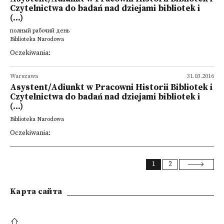
Czytelnictwa do badań nad dziejami bibliotek i
(...)
полный рабочий день
Biblioteka Narodowa
Oczekiwania:
Warszawa
31.03.2016
Asystent/Adiunkt w Pracowni Historii Bibliotek i
Czytelnictwa do badań nad dziejami bibliotek i
(...)
Biblioteka Narodowa
Oczekiwania:
1
2
Kарта сайта