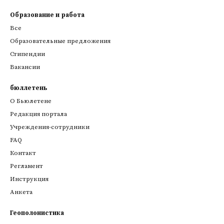
Образование и работа
Все
Образовательные предложения
Стипендии
Вакансии
бюллетень
О Бьюлетене
Редакция портала
Учреждения-сотрудники
FAQ
Контакт
Регламент
Инструкция
Анкета
Геополонистика