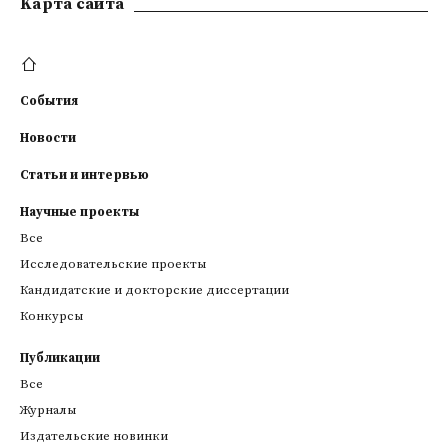
Kарта сайта
События
Новости
Статьи и интервью
Научные проекты
Все
Исследовательские проекты
Кандидатские и докторские диссертации
Конкурсы
Публикации
Все
Журналы
Издательские новинки