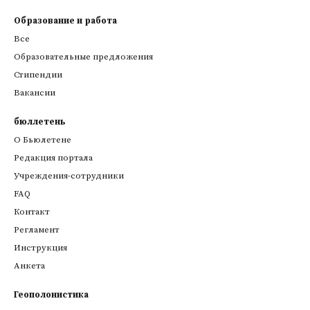
Образование и работа
Все
Образовательные предложения
Стипендии
Вакансии
бюллетень
О Бьюлетене
Редакция портала
Учреждения-сотрудники
FAQ
Контакт
Регламент
Инструкция
Анкета
Геополонистика