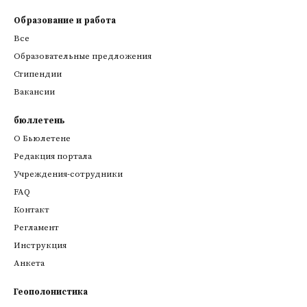
Образование и работа
Все
Образовательные предложения
Стипендии
Вакансии
бюллетень
О Бьюлетене
Редакция портала
Учреждения-сотрудники
FAQ
Контакт
Регламент
Инструкция
Анкета
Геополонистика