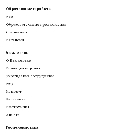
Образование и работа
Все
Образовательные предложения
Стипендии
Вакансии
бюллетень
О Бьюлетене
Редакция портала
Учреждения-сотрудники
FAQ
Контакт
Регламент
Инструкция
Анкета
Геополонистика