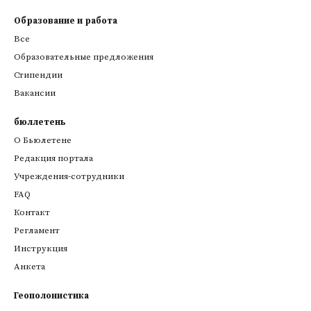
Образование и работа
Все
Образовательные предложения
Стипендии
Вакансии
бюллетень
О Бьюлетене
Редакция портала
Учреждения-сотрудники
FAQ
Контакт
Регламент
Инструкция
Анкета
Геополонистика