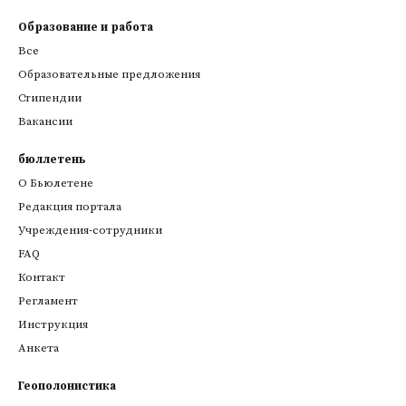
Образование и работа
Все
Образовательные предложения
Стипендии
Вакансии
бюллетень
О Бьюлетене
Редакция портала
Учреждения-сотрудники
FAQ
Контакт
Регламент
Инструкция
Анкета
Геополонистика