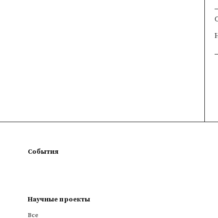
×
×
×
События
Научные проекты
Все