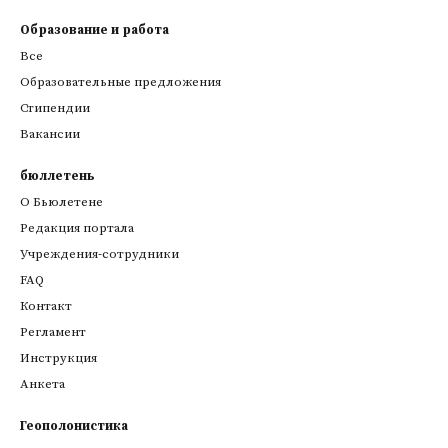
Образование и работа
Все
Образовательные предложения
Стипендии
Вакансии
бюллетень
О Бьюлетене
Редакция портала
Учреждения-сотрудники
FAQ
Контакт
Регламент
Инструкция
Анкета
Геополонистика