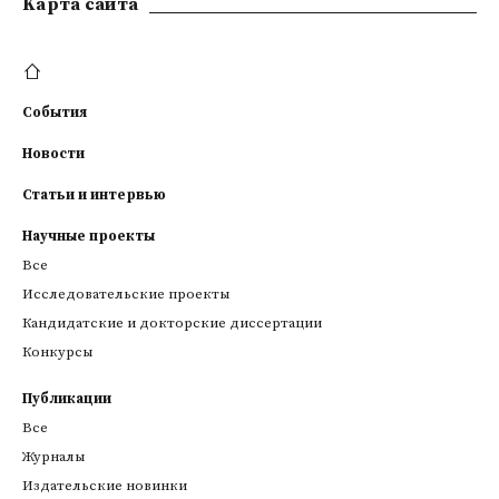
Kарта сайта
События
Новости
Статьи и интервью
Научные проекты
Все
Исследовательские проекты
Кандидатские и докторские диссертации
Конкурсы
Публикации
Все
Журналы
Издательские новинки