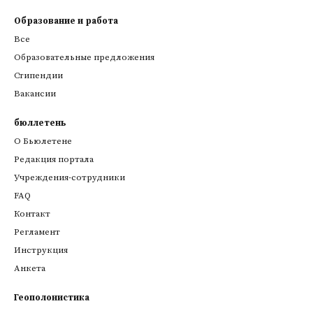
Образование и работа
Все
Образовательные предложения
Стипендии
Вакансии
бюллетень
О Бьюлетене
Редакция портала
Учреждения-сотрудники
FAQ
Контакт
Регламент
Инструкция
Анкета
Геополонистика