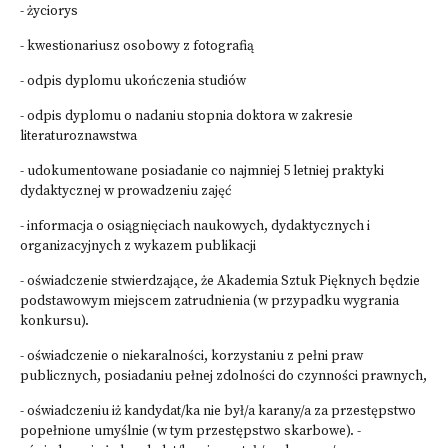
- życiorys
- kwestionariusz osobowy z fotografią
- odpis dyplomu ukończenia studiów
- odpis dyplomu o nadaniu stopnia doktora w zakresie
literaturoznawstwa
- udokumentowane posiadanie co najmniej 5 letniej praktyki
dydaktycznej w prowadzeniu zajęć
- informacja o osiągnięciach naukowych, dydaktycznych i
organizacyjnych z wykazem publikacji
- oświadczenie stwierdzające, że Akademia Sztuk Pięknych będzie
podstawowym miejscem zatrudnienia (w przypadku wygrania
konkursu).
- oświadczenie o niekaralności, korzystaniu z pełni praw
publicznych, posiadaniu pełnej zdolności do czynności prawnych,
- oświadczeniu iż kandydat/ka nie był/a karany/a za przestępstwo
popełnione umyślnie (w tym przestępstwo skarbowe). -