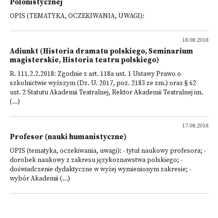
Polonistycznej
OPIS (TEMATYKA, OCZEKIWANIA, UWAGI):
18.08.2018
Adiunkt (Historia dramatu polskiego, Seminarium
magisterskie, Historia teatru polskiego)
R. 111.2.2.2018: Zgodnie z art. 118a ust. 1 Ustawy Prawo o
szkolnictwie wyższym (Dz. U. 2017, poz. 2183 ze zm.) oraz § 62
ust. 2 Statutu Akademii Teatralnej, Rektor Akademii Teatralnej im.
(...)
17.08.2018
Profesor (nauki humanistyczne)
OPIS (tematyka, oczekiwania, uwagi): - tytuł naukowy profesora; -
dorobek naukowy z zakresu językoznawstwa polskiego; -
doświadczenie dydaktyczne w wyżej wymienionym zakresie; -
wybór Akademii (...)