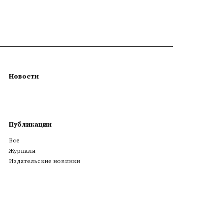
Новости
Публикации
Все
Журналы
Издательские новинки