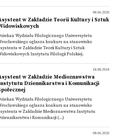
08.06.2020
Asystent w Zakładzie Teorii Kultury i Sztuk
Widowiskowych
ziekan Wydziału Filologicznego Uniwersytetu
Wrocławskiego ogłasza konkurs na stanowisko
systenta w Zakładzie Teorii Kultury i Sztuk
idowiskowych Instytutu Filologii Polskiej.
18.08.2018
Asystent w Zakładzie Medioznawstwa
Instytutu Dziennikarstwa i Komunikacji
Społecznej
ziekan Wydziału Filologicznego Uniwersytetu
Wrocławskiego ogłasza konkurs na stanowisko
asystenta w Zakładzie Medioznawstwa Instytutu
ziennikarstwa i Komunikacji (...)
08.06.2020