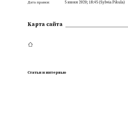
5 июня 2020; 18:45 (Sylwia Pikula)
Дата правки:
Kарта сайта
Статьи и интервью