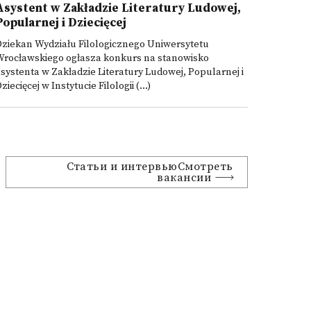
Asystent w Zakładzie Literatury Ludowej,
Popularnej i Dziecięcej
ziekan Wydziału Filologicznego Uniwersytetu
Wrocławskiego ogłasza konkurs na stanowisko
systenta w Zakładzie Literatury Ludowej, Popularnej i
ziecięcej w Instytucie Filologii (...)
Статьи и интервьюСмотреть
вакансии