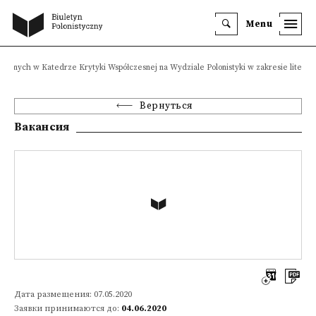
Menu
cznych w Katedrze Krytyki Współczesnej na Wydziale Polonistyki w zakresie litera
Вернуться
Вакансия
Дата размещения: 07.05.2020
Заявки принимаются до:
04.06.2020