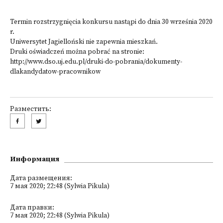
Termin rozstrzygnięcia konkursu nastąpi do dnia 30 września 2020
r.
Uniwersytet Jagielloński nie zapewnia mieszkań.
Druki oświadczeń można pobrać na stronie:
http://www.dso.uj.edu.pl/druki-do-pobrania/dokumenty-
dlakandydatow-pracownikow
Разместить:
Информация
Дата размещения:
7 мая 2020; 22:48 (Sylwia Pikula)
Дата правки:
7 мая 2020; 22:48 (Sylwia Pikula)