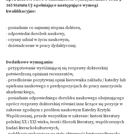
165 Statutu UJ spełniające następujące wymogi
kwalifikacyjne:
- posiadanie co najmniej stopnia doktora,
- odpowiedni dorobek naukowy,
- czynny udział w życiu naukowym,
- doświadczenie w pracy dydaktycznej.
Dodatkowe wymagania:
- przygotowanie wyróżniającej się rozprawy doktorskiej
potwierdzoną opiniami recenzentów,
- przedłożenie pozytywnej opinii kierownika zakładu / katedry lub
opiekuna naukowego o predyspozycjach do pracy nauczyciela
akademickiego,
- posiadanie odpowiedniego dorobku naukowego obejmującego
oprócz rozprawy doktorskiej również inne liczące się pozycje w
zakresie zgodnym z profilem naukowym Katedry Krytyki
Współczesnej, przede wszystkim w zakresie: historii literatury
polskiej XX i XXI wieku, teorii i filozofii literatury, współczesnych
badań literackokulturowych,