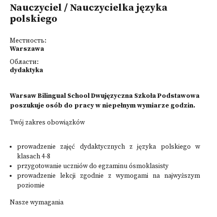
Nauczyciel / Nauczycielka języka
polskiego
Местность:
Warszawa
Области:
dydaktyka
Warsaw Bilingual School Dwujęzyczna Szkoła Podstawowa
poszukuje osób do pracy w niepełnym wymiarze godzin.
Twój zakres obowiązków
prowadzenie zajęć dydaktycznych z języka polskiego w
klasach 4-8
przygotowanie uczniów do egzaminu ósmoklasisty
prowadzenie lekcji zgodnie z wymogami na najwyższym
poziomie
Nasze wymagania