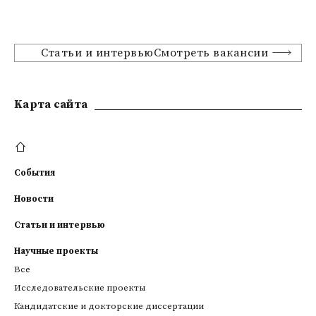
Статьи и интервьюСмотреть вакансии
Kарта сайта
События
Новости
Статьи и интервью
Научные проекты
Все
Исследовательские проекты
Кандидатские и докторские диссертации