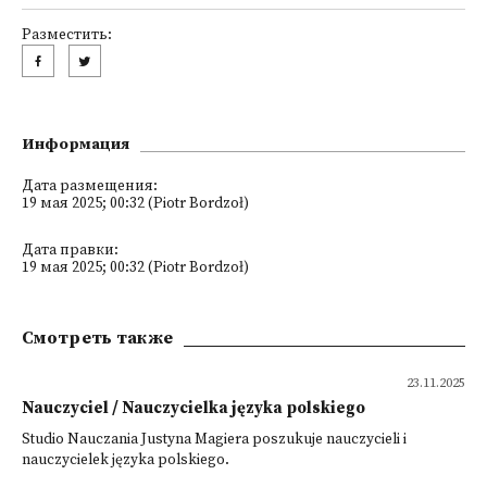
Разместить:
Информация
Дата размещения:
19 мая 2025; 00:32 (Piotr Bordzoł)
Дата правки:
19 мая 2025; 00:32 (Piotr Bordzoł)
Смотреть также
23.11.2025
Nauczyciel / Nauczycielka języka polskiego
Studio Nauczania Justyna Magiera poszukuje nauczycieli i
nauczycielek języka polskiego.