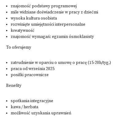
znajomość podstawy programowej
mile widziane doświadczenie w pracy z dziećmi
wysoka kultura osobista
rozwinięte umiejętności interpersonalne
kreatywność
znajomość wymagań: egzamin ósmoklasisty
To oferujemy
zatrudnienie w oparciu o umowę o pracę (15-20h/tyg.)
praca od września 2025
posiłki pracownicze
Benefity
spotkania integracyjne
kawa / herbata
możliwość uzyskania uprawnień