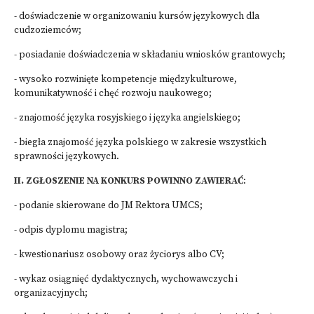
- doświadczenie w organizowaniu kursów językowych dla
cudzoziemców;
- posiadanie doświadczenia w składaniu wniosków grantowych;
- wysoko rozwinięte kompetencje międzykulturowe,
komunikatywność i chęć rozwoju naukowego;
- znajomość języka rosyjskiego i języka angielskiego;
- biegła znajomość języka polskiego w zakresie wszystkich
sprawności językowych.
II. ZGŁOSZENIE NA KONKURS POWINNO ZAWIERAĆ
:
- podanie skierowane do JM Rektora UMCS;
- odpis dyplomu magistra;
- kwestionariusz osobowy oraz życiorys albo CV;
- wykaz osiągnięć dydaktycznych, wychowawczych i
organizacyjnych;