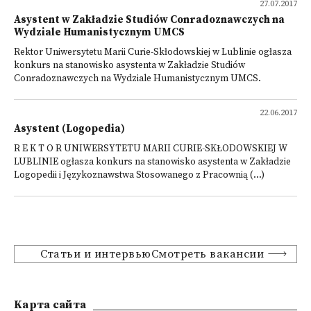
27.07.2017
Asystent w Zakładzie Studiów Conradoznawczych na
Wydziale Humanistycznym UMCS
Rektor Uniwersytetu Marii Curie-Skłodowskiej w Lublinie ogłasza
konkurs na stanowisko asystenta w Zakładzie Studiów
Conradoznawczych na Wydziale Humanistycznym UMCS.
22.06.2017
Asystent (Logopedia)
R E K T O R UNIWERSYTETU MARII CURIE-SKŁODOWSKIEJ W
LUBLINIE ogłasza konkurs na stanowisko asystenta w Zakładzie
Logopedii i Językoznawstwa Stosowanego z Pracownią (...)
Статьи и интервьюСмотреть вакансии
Kарта сайта