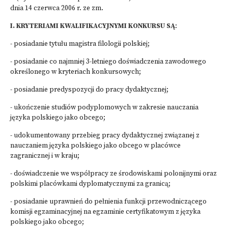
dnia 14 czerwca 2006 r. ze zm.
I. KRYTERIAMI KWALIFIKACYJNYMI KONKURSU SĄ
:
- posiadanie tytułu magistra filologii polskiej;
- posiadanie co najmniej 3-letniego doświadczenia zawodowego
określonego w kryteriach konkursowych;
- posiadanie predyspozycji do pracy dydaktycznej;
- ukończenie studiów podyplomowych w zakresie nauczania
języka polskiego jako obcego;
- udokumentowany przebieg pracy dydaktycznej związanej z
nauczaniem języka polskiego jako obcego w placówce
zagranicznej i w kraju;
- doświadczenie we współpracy ze środowiskami polonijnymi oraz
polskimi placówkami dyplomatycznymi za granicą;
- posiadanie uprawnień do pełnienia funkcji przewodniczącego
komisji egzaminacyjnej na egzaminie certyfikatowym z języka
polskiego jako obcego;