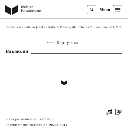
Menu
Wykładowca w Centrum Języka i Kultury Polskiej dla Polonii i Cudzoziemców UMCS
Вернуться
Вакансия
Дата размещения: 14.07.2017
Заявки принимаются до:
28.08.2017