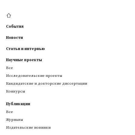
События
Новости
Статьи и интервью
Научные проекты
Все
Исследовательские проекты
Кандидатские и докторские диссертации
Конкурсы
Публикации
Все
Журналы
Издательские новинки