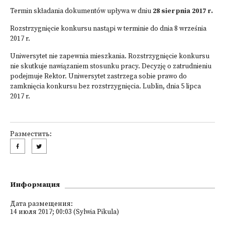
Termin składania dokumentów upływa w dniu
28 sierpnia 2017 r.
Rozstrzygnięcie konkursu nastąpi w terminie do dnia 8 września
2017 r.
Uniwersytet nie zapewnia mieszkania. Rozstrzygnięcie konkursu
nie skutkuje nawiązaniem stosunku pracy. Decyzję o zatrudnieniu
podejmuje Rektor. Uniwersytet zastrzega sobie prawo do
zamknięcia konkursu bez rozstrzygnięcia. Lublin, dnia 5 lipca
2017 r.
Разместить:
Информация
Дата размещения:
14 июля 2017; 00:03 (Sylwia Pikula)