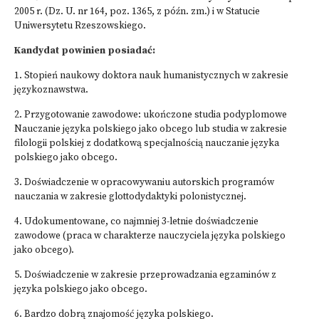
2005 r. (Dz. U. nr 164, poz. 1365, z późn. zm.) i w Statucie
Uniwersytetu Rzeszowskiego.
Kandydat powinien posiadać:
1. Stopień naukowy doktora nauk humanistycznych w zakresie
językoznawstwa.
2. Przygotowanie zawodowe: ukończone studia podyplomowe
Nauczanie języka polskiego jako obcego lub studia w zakresie
filologii polskiej z dodatkową specjalnością nauczanie języka
polskiego jako obcego.
3. Doświadczenie w opracowywaniu autorskich programów
nauczania w zakresie glottodydaktyki polonistycznej.
4. Udokumentowane, co najmniej 3-letnie doświadczenie
zawodowe (praca w charakterze nauczyciela języka polskiego
jako obcego).
5. Doświadczenie w zakresie przeprowadzania egzaminów z
języka polskiego jako obcego.
6. Bardzo dobrą znajomość języka polskiego.