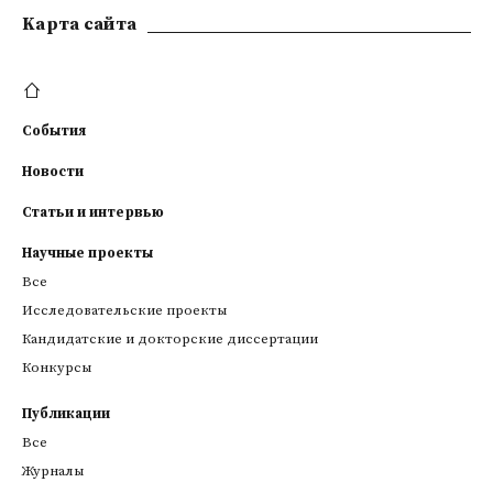
Kарта сайта
События
Новости
Статьи и интервью
Научные проекты
Все
Исследовательские проекты
Кандидатские и докторские диссертации
Конкурсы
Публикации
Все
Журналы