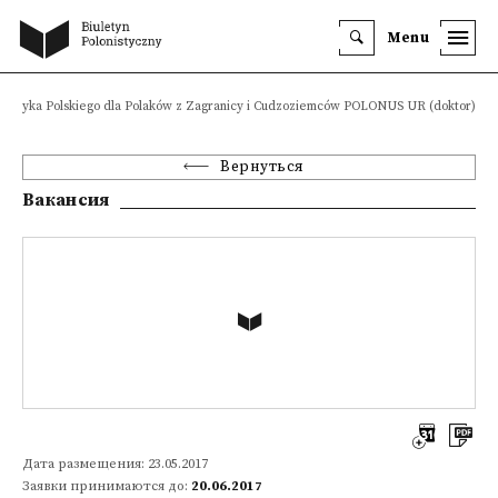
Menu
 Języka Polskiego dla Polaków z Zagranicy i Cudzoziemców POLONUS UR (doktor)
Вернуться
Вакансия
Дата размещения: 23.05.2017
Заявки принимаются до:
20.06.2017