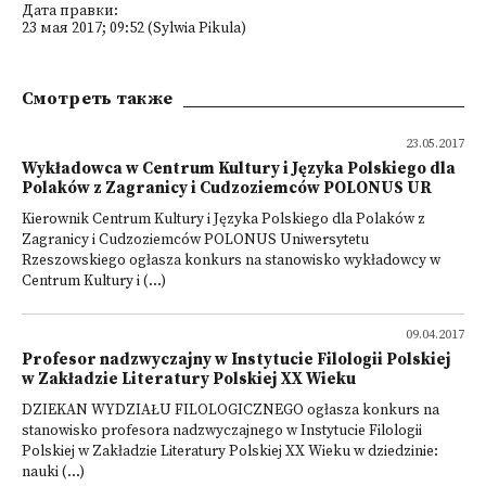
Дата правки:
23 мая 2017; 09:52 (Sylwia Pikula)
Смотреть также
23.05.2017
Wykładowca w Centrum Kultury i Języka Polskiego dla
Polaków z Zagranicy i Cudzoziemców POLONUS UR
Kierownik Centrum Kultury i Języka Polskiego dla Polaków z
Zagranicy i Cudzoziemców POLONUS Uniwersytetu
Rzeszowskiego ogłasza konkurs na stanowisko wykładowcy w
Centrum Kultury i (...)
09.04.2017
Profesor nadzwyczajny w Instytucie Filologii Polskiej
w Zakładzie Literatury Polskiej XX Wieku
DZIEKAN WYDZIAŁU FILOLOGICZNEGO ogłasza konkurs na
stanowisko profesora nadzwyczajnego w Instytucie Filologii
Polskiej w Zakładzie Literatury Polskiej XX Wieku w dziedzinie:
nauki (...)