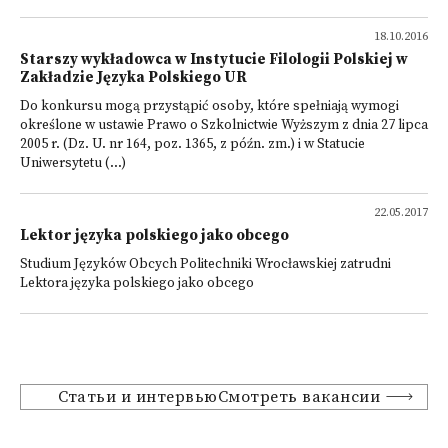
18.10.2016
Starszy wykładowca w Instytucie Filologii Polskiej w
Zakładzie Języka Polskiego UR
Do konkursu mogą przystąpić osoby, które spełniają wymogi
określone w ustawie Prawo o Szkolnictwie Wyższym z dnia 27 lipca
2005 r. (Dz. U. nr 164, poz. 1365, z późn. zm.) i w Statucie
Uniwersytetu (...)
22.05.2017
Lektor języka polskiego jako obcego
Studium Języków Obcych Politechniki Wrocławskiej zatrudni
Lektora języka polskiego jako obcego
Статьи и интервьюСмотреть вакансии