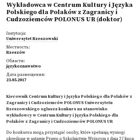
Wykładowca w Centrum Kultury i Języka
Polskiego dla Polaków z Zagranicy i
Cudzoziemców POLONUS UR (doktor)
Instytucja:
Uniwersytet Rzeszowski
Местность:
Rzeszów
Области:
językoznawstwo
Дата размещения:
23.05.2017
Kierownik Centrum Kultury i Języka Polskiego dla Polaków z
Zagranicy i Cudzoziemców POLONUS Uniwersytetu
Rzeszowskiego ogłasza konkurs na stanowisko
wykładowcy w Centrum Kultury i Języka Polskiego dla
Polaków z Zagranicy i Cudzoziemców POLONUS UR
Do konkursu mogą przystąpić osoby, które spełniają wymogi
określone w ustawie Prawo o Szkolnictwie Wyższym z dnia 27 lipca