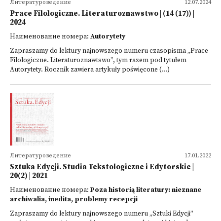
Литературоведение
12.07.2024
Prace Filologiczne. Literaturoznawstwo | (14 (17)) |
2024
Наименование номера:
Autorytety
Zapraszamy do lektury najnowszego numeru czasopisma „Prace
Filologiczne. Literaturoznawtswo”, tym razem pod tytułem
Autorytety. Rocznik zawiera artykuły poświęcone (...)
Литературоведение
17.01.2022
Sztuka Edycji. Studia Tekstologiczne i Edytorskie |
20(2) | 2021
Наименование номера:
Poza historią literatury: nieznane
archiwalia, inedita, problemy recepcji
Zapraszamy do lektury najnowszego numeru „Sztuki Edycji”