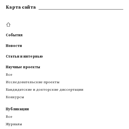
Kарта сайта
События
Новости
Статьи и интервью
Научные проекты
Все
Исследовательские проекты
Кандидатские и докторские диссертации
Конкурсы
Публикации
Все
Журналы