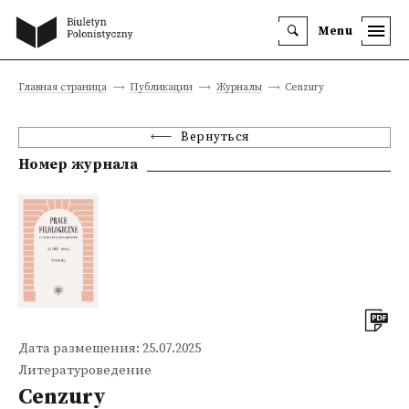
Menu
Главная страница
Публикации
Журналы
Cenzury
Вернуться
Номер журнала
Дата размещения: 25.07.2025
Литературоведение
Cenzury