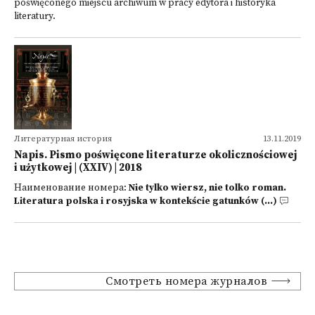
poświęconego miejscu archiwum w pracy edytora i historyka
literatury.
Литературная история
13.11.2019
Napis. Pismo poświęcone literaturze okolicznościowej
i użytkowej | (XXIV) | 2018
Наименование номера:
Nie tylko wiersz, nie tolko roman.
Literatura polska i rosyjska w kontekście gatunków (...)
Смотреть номера журналов