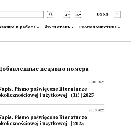
Вход
A
RU
вание и работа
бюллетень
Геополонистика
Добавленные недавно номера
26.01.2026
Napis. Pismo poświęcone literaturze
okolicznościowej i użytkowej | (31) | 2025
20.10.2025
Napis. Pismo poświęcone literaturze
okolicznościowej i użytkowej | | 2025