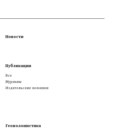
Новости
Публикации
Все
Журналы
Издательские новинки
Геополонистика