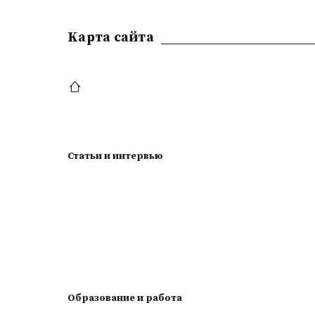
Kарта сайта
Статьи и интервью
Образование и работа