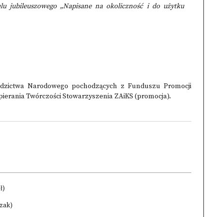
lu jubileuszowego „Napisane na okoliczność i do użytku
iedzictwa Narodowego pochodzących z Funduszu Promocji
ierania Twórczości Stowarzyszenia ZAiKS (promocja).
ł)
czak)