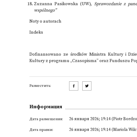
Zuzanna Pasikowska (UW),
Sprawozdanie z pane
wspólnego”
Noty o autorach
Indeks
Dofinansowano ze środków Ministra Kultury i Dz
Kultury z programu „Czasopisma” oraz Funduszu Pop
Разместить:
Информация
26 января 2026; 19:14 (Piotr Bordzo
Дата размещения:
26 января 2026; 19:14 (Mariola Wil
Дата правки: