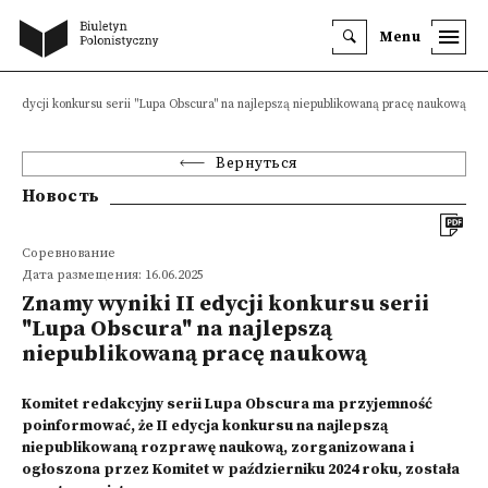
Menu
II edycji konkursu serii "Lupa Obscura" na najlepszą niepublikowaną pracę naukową
Вернуться
Новость
Соревнование
Дата размещения: 16.06.2025
Znamy wyniki II edycji konkursu serii
"Lupa Obscura" na najlepszą
niepublikowaną pracę naukową
Komitet redakcyjny serii Lupa Obscura ma przyjemność
poinformować, że II edycja konkursu na najlepszą
niepublikowaną rozprawę naukową, zorganizowana i
ogłoszona przez Komitet w październiku 2024 roku, została