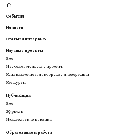
События
Новости
Статьи и интервью
Научные проекты
Все
Исследовательские проекты
Кандидатские и докторские диссертации
Конкурсы
Публикации
Все
Журналы
Издательские новинки
Образование и работа