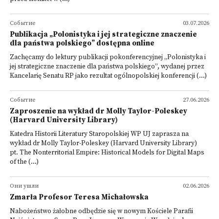
Событие
03.07.2026
Publikacja „Polonistyka i jej strategiczne znaczenie
dla państwa polskiego” dostępna online
Zachęcamy do lektury publikacji pokonferencyjnej „Polonistyka i
jej strategiczne znaczenie dla państwa polskiego”, wydanej przez
Kancelarię Senatu RP jako rezultat ogólnopolskiej konferencji (...)
Событие
27.06.2026
Zaproszenie na wykład dr Molly Taylor-Poleskey
(Harvard University Library)
Katedra Historii Literatury Staropolskiej WP UJ zaprasza na
wykład dr Molly Taylor-Poleskey (Harvard University Library)
pt. The Nonterritorial Empire: Historical Models for Digital Maps
of the (...)
Они ушли
02.06.2026
Zmarła Profesor Teresa Michałowska
Nabożeństwo żałobne odbędzie się w nowym Kościele Parafii