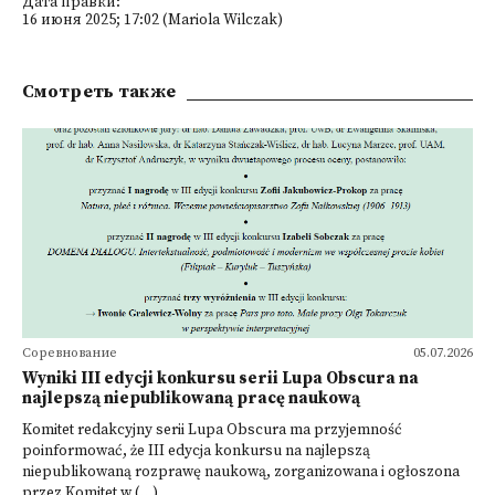
Дата правки:
16 июня 2025; 17:02 (Mariola Wilczak)
Смотреть также
Соревнование
05.07.2026
Wyniki III edycji konkursu serii Lupa Obscura na
najlepszą niepublikowaną pracę naukową
Komitet redakcyjny serii Lupa Obscura ma przyjemność
poinformować, że III edycja konkursu na najlepszą
niepublikowaną rozprawę naukową, zorganizowana i ogłoszona
przez Komitet w (...)