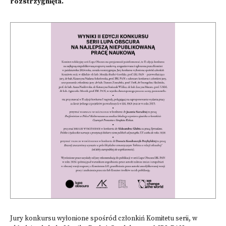
rozstrzygnięta.
Jury konkursu wyłonione spośród członkiń Komitetu serii, w