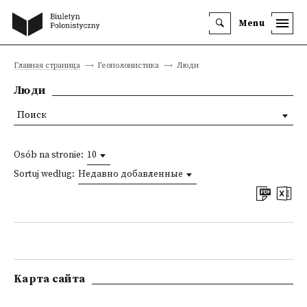
Menu
Главная страница
Геополонистика
Люди
Люди
Поиск
Osób na stronie:
10
Sortuj według:
Недавно добавленные
Kарта сайта