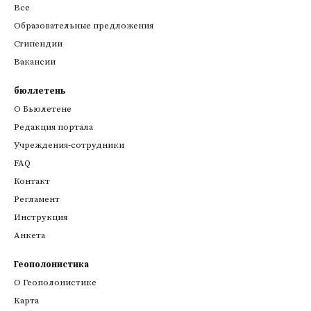
Все
Образовательные предложения
Стипендии
Вакансии
бюллетень
О Бьюлетене
Редакция портала
Учреждения-сотрудники
FAQ
Контакт
Регламент
Инструкция
Анкета
Геополонистика
О Геополонистике
Kарта