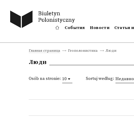
События
Новости
Статьи 
Люди
Главная страница
Геополонистика
Люди
Osób na stronie:
Sortuj według:
10
Недавно