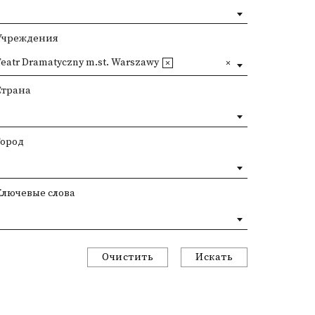
Учреждения
Teatr Dramatyczny m.st. Warszawy
Страна
Город
Ключевые слова
Очистить
Искать