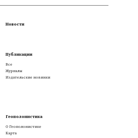
Новости
Публикации
Все
Журналы
Издательские новинки
Геополонистика
О Геополонистике
Kарта