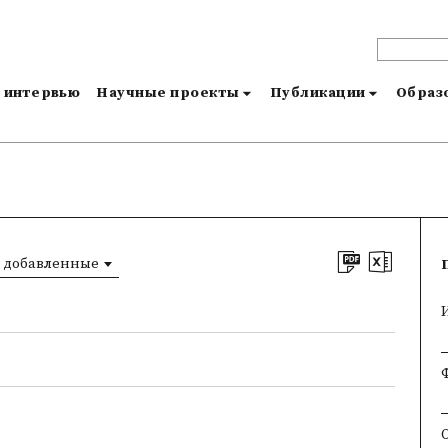
и интервью
Научные проекты
Публикации
Образо
 добавленные