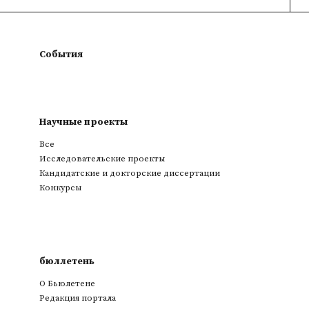
События
Научные проекты
Все
Исследовательские проекты
Кандидатские и докторские диссертации
Конкурсы
бюллетень
О Бьюлетене
Редакция портала