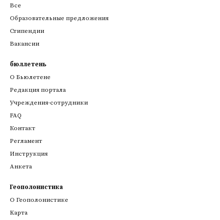
Все
Образовательные предложения
Стипендии
Вакансии
бюллетень
О Бьюлетене
Редакция портала
Учреждения-сотрудники
FAQ
Контакт
Регламент
Инструкция
Анкета
Геополонистика
О Геополонистике
Kарта