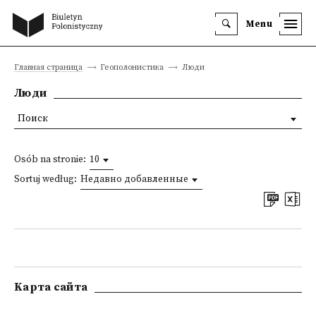
Menu
Главная страница
Геополонистика
Люди
Люди
Поиск
Osób na stronie:
10
Sortuj według:
Недавно добавленные
Kарта сайта