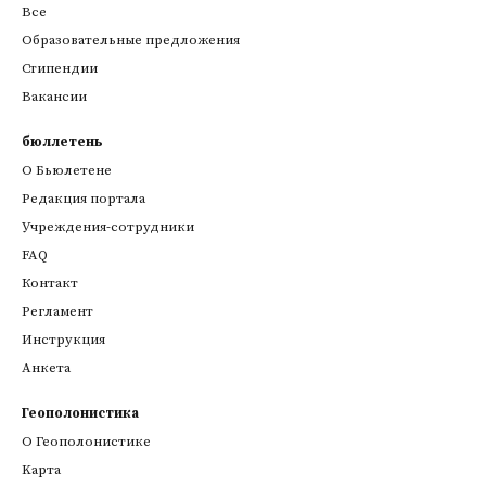
Все
Образовательные предложения
Стипендии
Вакансии
бюллетень
О Бьюлетене
Редакция портала
Учреждения-сотрудники
FAQ
Контакт
Регламент
Инструкция
Анкета
Геополонистика
О Геополонистике
Kарта