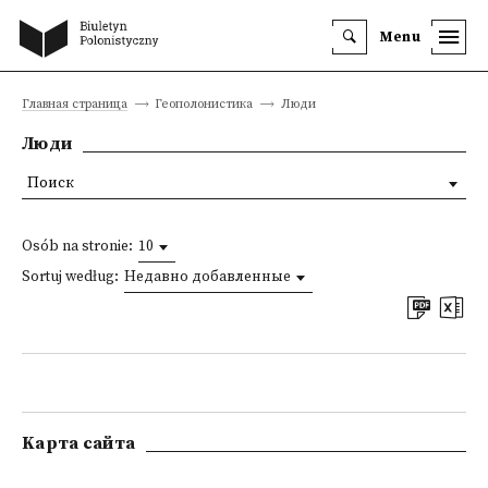
Menu
Главная страница
Геополонистика
Люди
Люди
Поиск
Osób na stronie:
10
Sortuj według:
Недавно добавленные
Kарта сайта