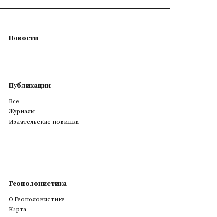
Новости
Публикации
Все
Журналы
Издательские новинки
Геополонистика
О Геополонистике
Kарта