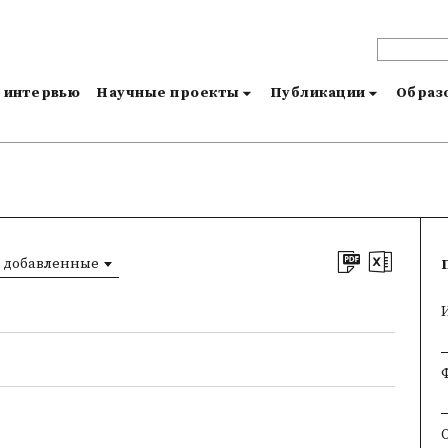
и интервью
Научные проекты
Публикации
Образо
 добавленные