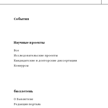
События
Научные проекты
Все
Исследовательские проекты
Кандидатские и докторские диссертации
Конкурсы
бюллетень
О Бьюлетене
Редакция портала