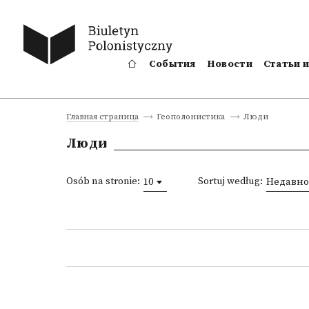
События
Новости
Статьи 
Люди
Главная страница
Геополонистика
Люди
Osób na stronie:
Sortuj według:
10
Недавно