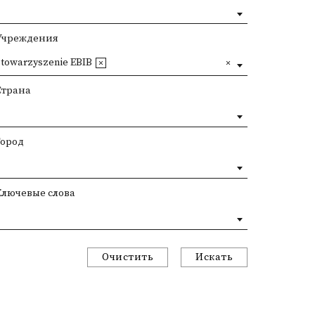
Учреждения
Stowarzyszenie EBIB
Страна
Город
Ключевые слова
Очистить
Искать