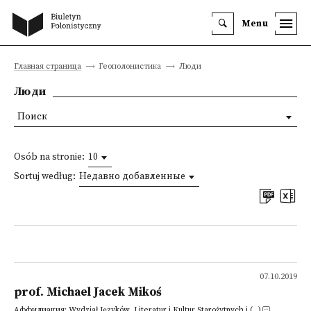
Menu
Главная страница
Геополонистика
Люди
Люди
Поиск
Osób na stronie:
10
Sortuj według:
Недавно добавленные
07.10.2019
prof. Michael Jacek Mikoś
Аффилиация: Wydział Języków, Literatur i Kultur Starożytnych i (...)