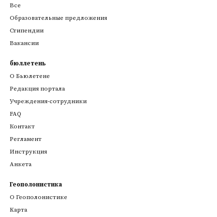
Все
Образовательные предложения
Стипендии
Вакансии
бюллетень
О Бьюлетене
Редакция портала
Учреждения-сотрудники
FAQ
Контакт
Регламент
Инструкция
Анкета
Геополонистика
О Геополонистике
Kарта