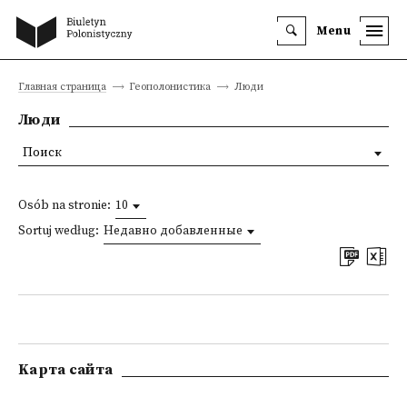
Menu
Главная страница
Геополонистика
Люди
Люди
Поиск
Osób na stronie:
10
Sortuj według:
Недавно добавленные
Kарта сайта