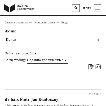
Menu
Главная страница
Геополонистика
Люди
Люди
Поиск
Osób na stronie:
10
Sortuj według:
Недавно добавленные
07.10.2019
dr hab. Piotr Jan Kładoczny
Аффилиация: Wydział Humanistyczny AJP| Wydział Humanistyczny UZ