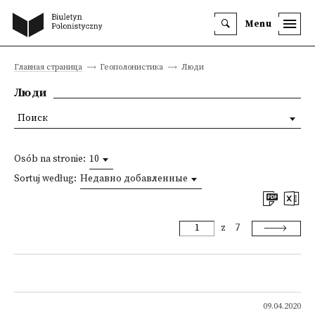
Menu
Главная страница
Геополонистика
Люди
Люди
Поиск
Osób na stronie:
10
Sortuj według:
Недавно добавленные
z
7
09.04.2020