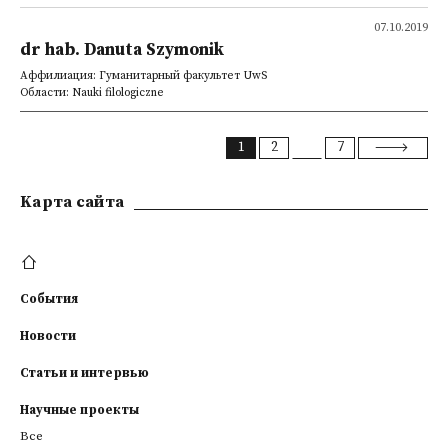
07.10.2019
dr hab. Danuta Szymonik
Аффилиация: Гуманитарный факультет UwS
Области: Nauki filologiczne
1
2
7
Kарта сайта
События
Новости
Статьи и интервью
Научные проекты
Все