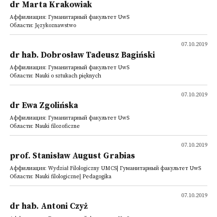
dr Marta Krakowiak
Аффилиация: Гуманитарный факультет UwS
Области: Językoznawstwo
07.10.2019
dr hab. Dobrosław Tadeusz Bagiński
Аффилиация: Гуманитарный факультет UwS
Области: Nauki o sztukach pięknych
07.10.2019
dr Ewa Zgolińska
Аффилиация: Гуманитарный факультет UwS
Области: Nauki filozoficzne
07.10.2019
prof. Stanisław August Grabias
Аффилиация: Wydział Filologiczny UMCS| Гуманитарный факультет UwS
Области: Nauki filologiczne| Pedagogika
07.10.2019
dr hab. Antoni Czyż