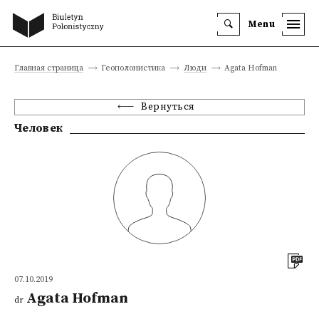
Menu
Главная страница
Геополонистика
Люди
Agata Hofman
Вернуться
Человек
07.10.2019
Agata Hofman
dr