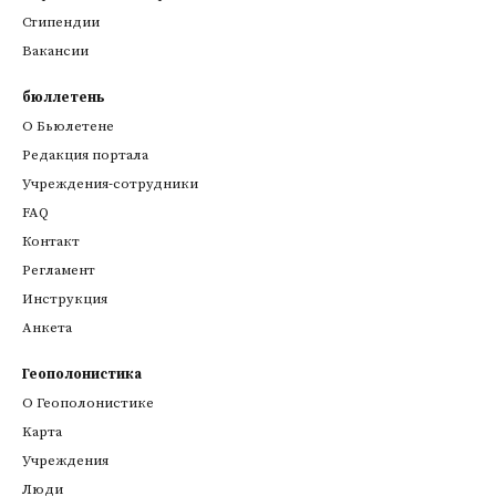
Стипендии
Вакансии
бюллетень
О Бьюлетене
Редакция портала
Учреждения-сотрудники
FAQ
Контакт
Регламент
Инструкция
Анкета
Геополонистика
О Геополонистике
Kарта
Учреждения
Люди