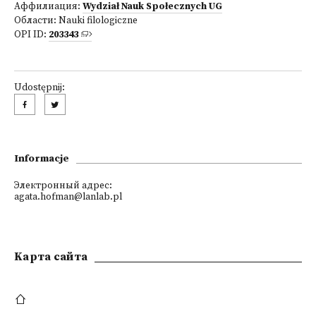
Аффилиация:
Wydział Nauk Społecznych UG
Области:
Nauki filologiczne
OPI ID:
203343
Udostępnij:
Informacje
Электронный адрес:
agata.hofman@lanlab.pl
Kарта сайта