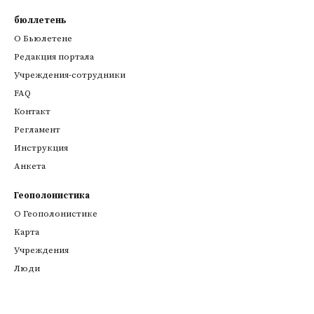
бюллетень
О Бьюлетене
Редакция портала
Учреждения-сотрудники
FAQ
Контакт
Регламент
Инструкция
Анкета
Геополонистика
О Геополонистике
Kарта
Учреждения
Люди