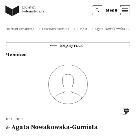
Menu
Главная страница
Геополонистика
Люди
Agata Nowakowska-Gumie
Вернуться
Человек
07.10.2019
Agata Nowakowska-Gumiela
dr