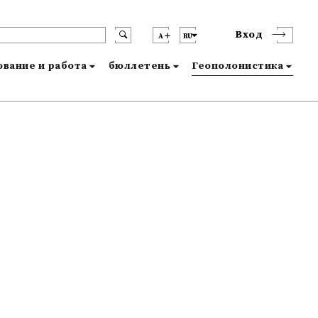
Вход
A
RU
вание и работа
бюллетень
Геополонистика