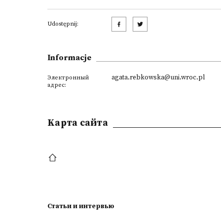
Udostępnij:
Informacje
agata.rebkowska@uni.wroc.pl
Электронный
адрес:
Kарта сайта
Статьи и интервью