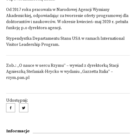
Od 2017 roku pracowała w Narodowej Agencji Wymiany
Akademickiej, odpowiadając za tworzenie oferty programowej dla
doktorantów i naukowców. W okresie kwiecień–maj 2020 r. pełniła
funkcję p.o dyrektora agencji.
Stypendystka Departamentu Stanu USA w ramach International
Visitor Leadership Program.
Zob.:
„O nauce w sercu Rzymu” – wywiad z dyrektorką Stacji
Agnieszką Stefaniak-Hrycko w wydaniu „Gazzetta Italia” –
rzym.pan.pl
Udostępnij:
Informacje