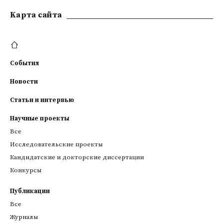
Kарта сайта
События
Новости
Статьи и интервью
Научные проекты
Все
Исследовательские проекты
Кандидатские и докторские диссертации
Конкурсы
Публикации
Все
Журналы