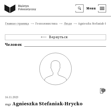
Menu
Главная страница
Геополонистика
Люди
Agnieszka Stefaniak-Hry
Вернуться
Человек
16.11.2023
Agnieszka Stefaniak-Hrycko
mgr