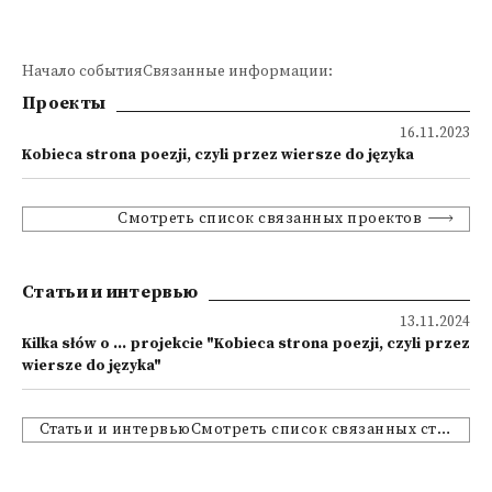
Начало событияСвязанные информации:
Проекты
16.11.2023
Kobieca strona poezji, czyli przez wiersze do języka
Смотреть список связанных проектов
Статьи и интервью
13.11.2024
Kilka słów o ... projekcie "Kobieca strona poezji, czyli przez
wiersze do języka"
Статьи и интервьюСмотреть список связанных статей и интервью